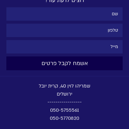
רוצים לדעת עוד?
שמריהו לוין 40, קרית יובל
ירושלים
-----------------
050-5755561
050-5770820