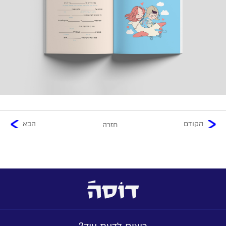
הקודם
הבא
חזרה