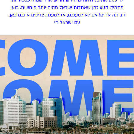
״לך כנוס את כל היהודים״ ראש חודש אדר שמח! עכשיו יותר
מתמיד, הגיע זמן שאחדות ישראל תהיה יותר מוחשית. בואו
הביתה אחים! אם לא למענכם, אז למעננו, צריכים אתכם כאן.
עם ישראל חי