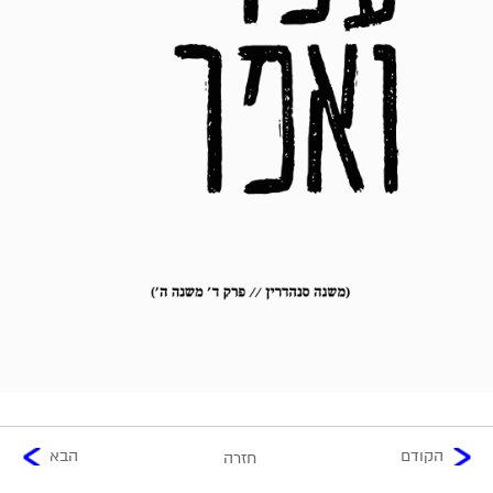
הקודם
הבא
חזרה