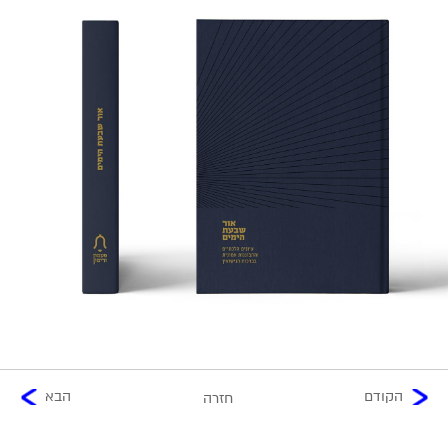
הקודם
הבא
חזרה