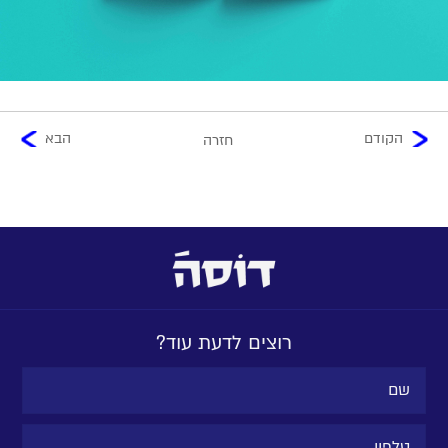
הקודם
הבא
חזרה
רוצים לדעת עוד?