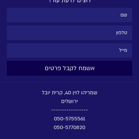
רוצים לדעת עוד?
שמריהו לוין 40, קרית יובל
ירושלים
-----------------
050-5755561
050-5770820