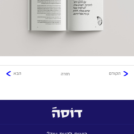
הקודם
הבא
חזרה