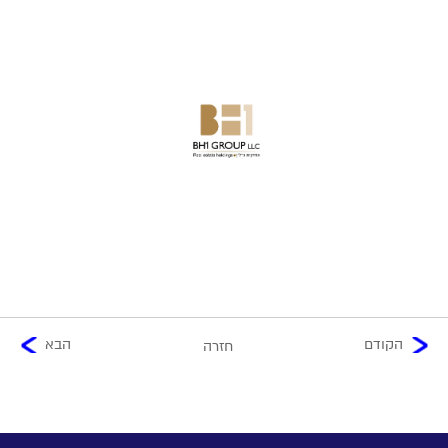
הקודם
הבא
חזרה