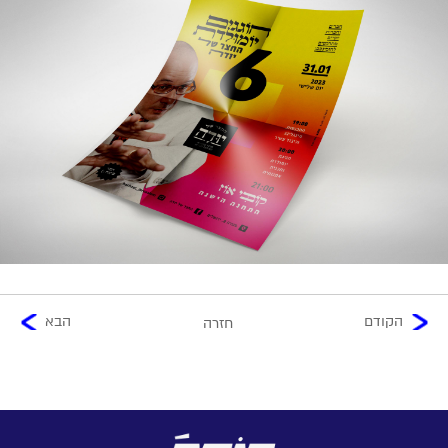
הקודם
הבא
חזרה