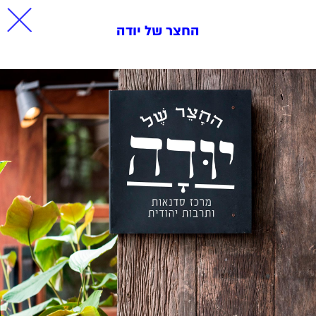
החצר של יודה