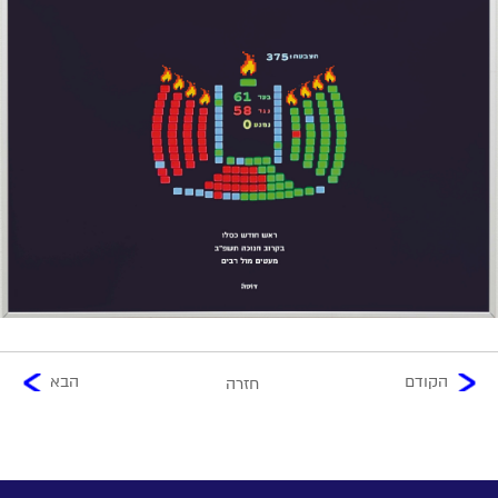
הקודם
הבא
חזרה