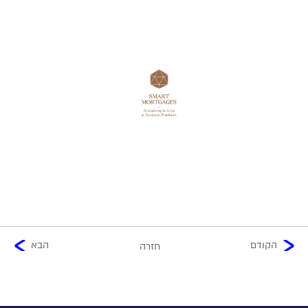
הקודם
הבא
חזרה