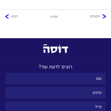
הקודם
הבא
חזרה
רוצים לדעת עוד?