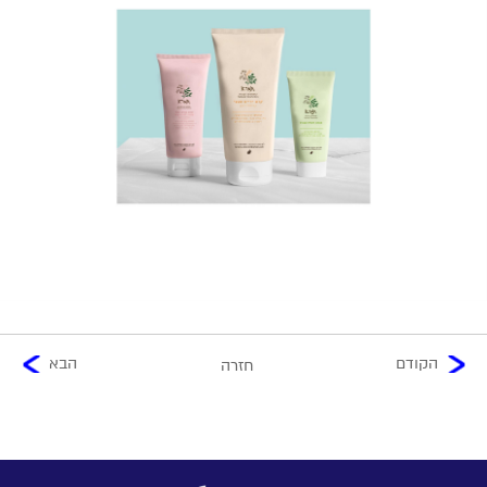
הקודם
הבא
חזרה